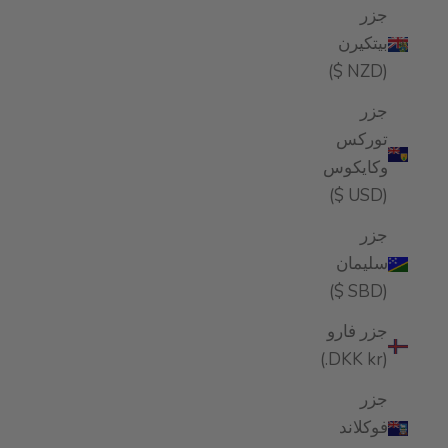
جزر
بيتكيرن
(NZD $)
جزر
توركس
وكايكوس
(USD $)
جزر
سليمان
(SBD $)
جزر فارو
(DKK kr.)
جزر
فوكلاند