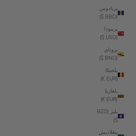
بربادوس
(BBD $)
برمودا
(USD $)
بروناي
(BND $)
بلجيكا
(EUR €)
بلغاريا
(EUR €)
بليز (BZD
$)
بنغلاديش