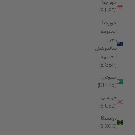
جورجيا
(USD $)
جورجيا
الجنوبية
وجزر
ساندويتش
الجنوبية
(GBP £)
جيبوتي
(DJF Fdj)
جيرسي
(USD $)
دومينيكا
(XCD $)