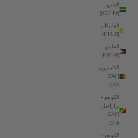
الغابون
(XOF Fr)
الفاتيكان
(EUR €)
الفلبين
(PHP ₱)
الكاميرون
(XAF
CFA)
الكونغو -
برازافيل
(XAF
CFA)
الكونغو -