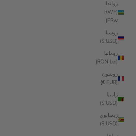
رواندا
(RWF
FRw)
روسيا
(USD $)
رومانيا
(RON Lei)
روينيون
(EUR €)
زامبيا
(USD $)
زيمبابوي
(USD $)
ساحل