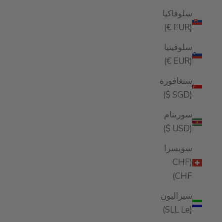
سلوفاكيا
(EUR €)
سلوفينيا
(EUR €)
سنغافورة
(SGD $)
سورينام
(USD $)
سويسرا
(CHF
CHF)
سيراليون
(SLL Le)