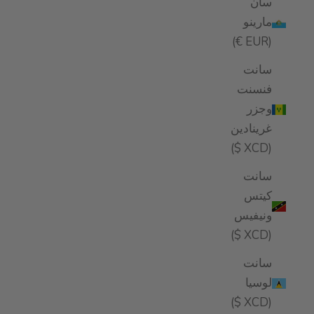
سان
مارينو
(EUR €)
سانت
فنسنت
وجزر
غرينادين
(XCD $)
سانت
كيتس
ونيفيس
(XCD $)
سانت
لوسيا
(XCD $)