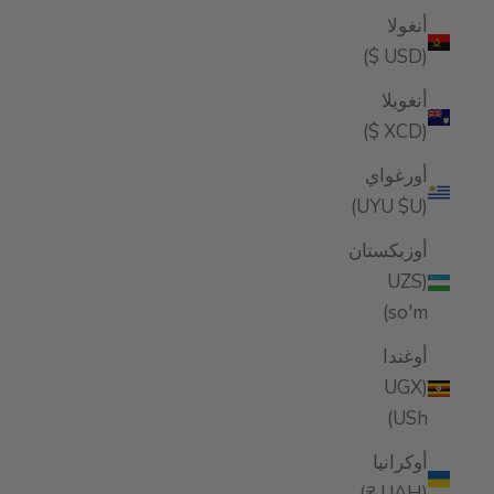
أنغولا
(USD $)
أنغويلا
(XCD $)
أورغواي
(UYU $U)
أوزبكستان
(UZS
so'm)
أوغندا
(UGX
USh)
أوكرانيا
(UAH ₴)