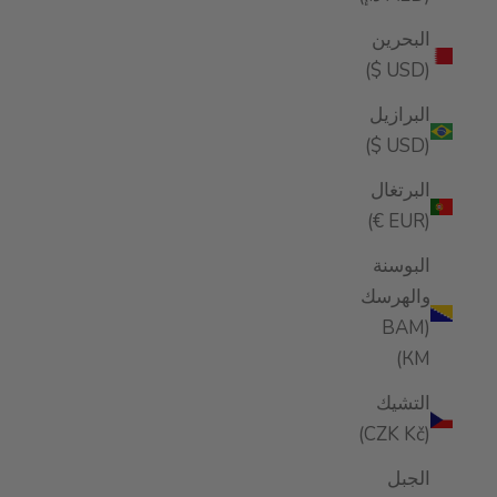
البحرين
(USD $)
البرازيل
(USD $)
البرتغال
(EUR €)
البوسنة
والهرسك
(BAM
КМ)
التشيك
(CZK Kč)
الجبل