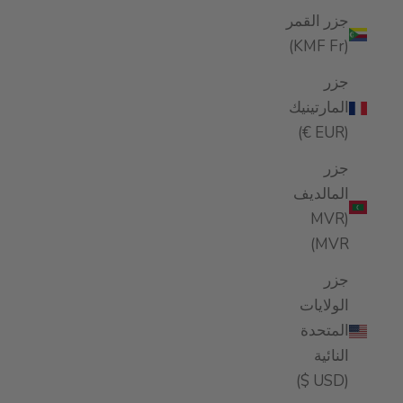
جزر القمر
(KMF Fr)
جزر
المارتينيك
(EUR €)
جزر
المالديف
(MVR
MVR)
جزر
الولايات
المتحدة
النائية
(USD $)