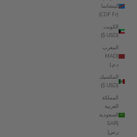
كينشاسا
(CDF Fr)
الكويت
(USD $)
المغرب
(MAD
د.م.)
المكسيك
(USD $)
المملكة
العربية
السعودية
(SAR
ر.س)