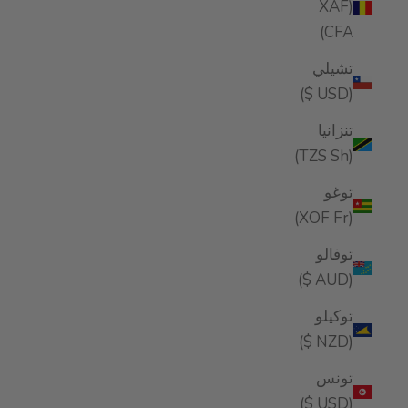
(XAF
CFA)
تشيلي
(USD $)
تنزانيا
(TZS Sh)
توغو
(XOF Fr)
توفالو
(AUD $)
توكيلو
(NZD $)
تونس
(USD $)