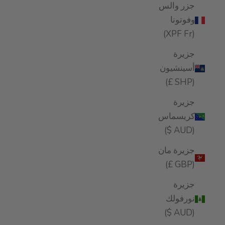
جزر والس
وفوتونا
(XPF Fr)
جزيرة
أسينشيون
(SHP £)
جزيرة
كريسماس
(AUD $)
جزيرة مان
(GBP £)
جزيرة
نورفولك
(AUD $)