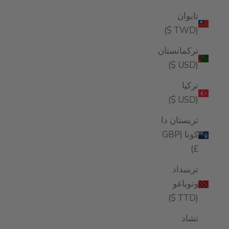
تايوان
(TWD $)
تركمانستان
(USD $)
تركيا
(USD $)
تريستان دا
كونا (GBP
£)
ترينيداد
وتوباغو
(TTD $)
تشاد