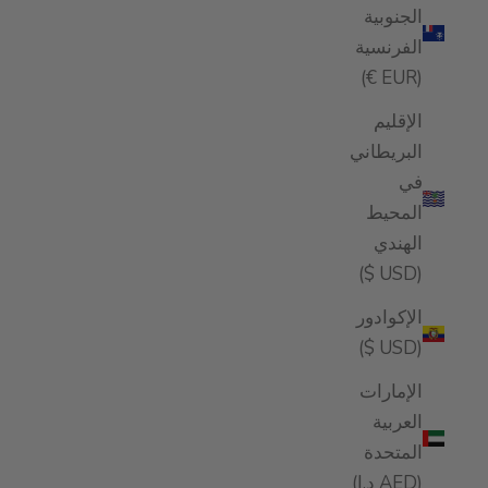
الجنوبية
الفرنسية
(EUR €)
الإقليم
البريطاني
في
المحيط
الهندي
(USD $)
الإكوادور
(USD $)
الإمارات
العربية
المتحدة
(AED د.إ)