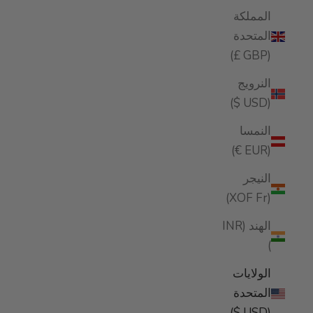
المملكة
المتحدة
(GBP £)
النرويج
(USD $)
النمسا
(EUR €)
النيجر
(XOF Fr)
الهند (INR
₹)
الولايات
المتحدة
(USD $)