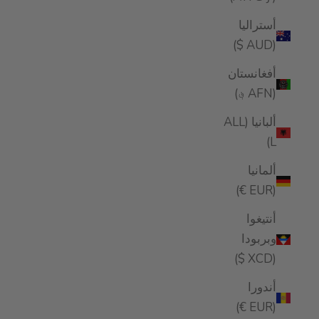
أستراليا
(AUD $)
أفغانستان
(AFN ؋)
ألبانيا (ALL
L)
ألمانيا
(EUR €)
أنتيغوا
وبربودا
(XCD $)
أندورا
(EUR €)