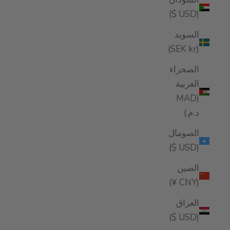
(USD $)
السويد
(SEK kr)
الصحراء
الغربية
(MAD
د.م.)
الصومال
(USD $)
الصين
(CNY ¥)
العراق
(USD $)