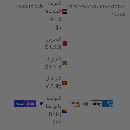
العربية
restore balance, vitality, and wellness in everyday
المتحدة
rituals.
(AED
د.إ)
البحرين
(USD $)
البرازيل
(USD $)
البرتغال
(EUR €)
البوسنة
والهرسك
(BAM
КМ)