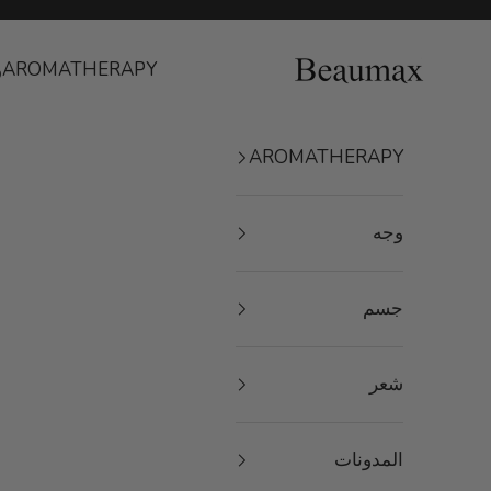
لتخطي إلى المحتوى
Beaumax
AROMATHERAPY
و
AROMATHERAPY
وجه
جسم
شعر
المدونات