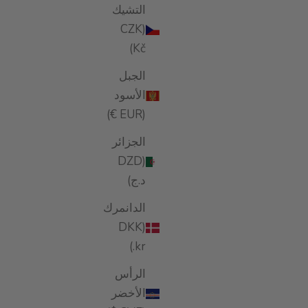
التشيك
(CZK
Kč)
الجبل
الأسود
(EUR €)
الجزائر
(DZD
د.ج)
الدانمرك
(DKK
kr.)
الرأس
الأخضر