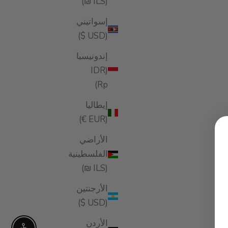
(ILS ₪)
إسواتيني
(USD $)
إندونيسيا
(IDR
Rp)
إيطاليا
(EUR €)
الأراضي
الفلسطينية
(ILS ₪)
الأرجنتين
(USD $)
الأردن