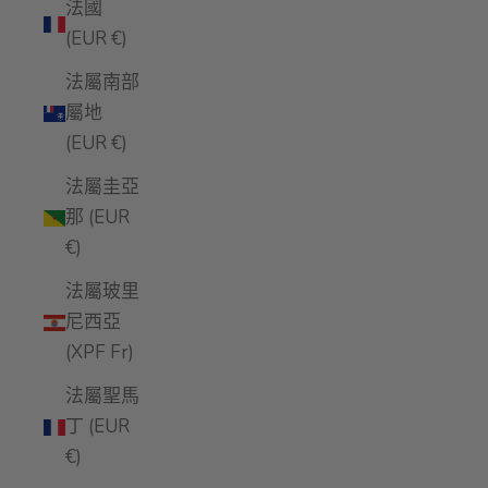
法國
(EUR €)
法屬南部
屬地
(EUR €)
法屬圭亞
那 (EUR
€)
法屬玻里
尼西亞
(XPF Fr)
法屬聖馬
丁 (EUR
€)