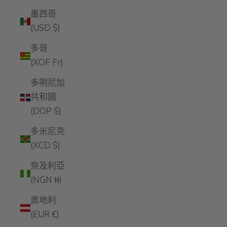
墨西哥
(USD $)
多哥
(XOF Fr)
多明尼加
共和國
(DOP $)
多米尼克
(XCD $)
奈及利亞
(NGN ₦)
奧地利
(EUR €)