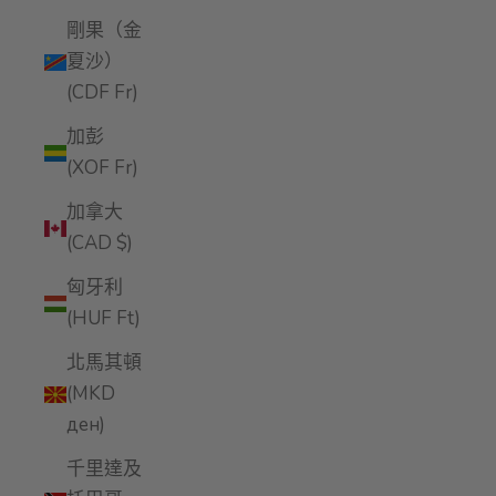
剛果（金
夏沙）
(CDF Fr)
加彭
(XOF Fr)
加拿大
(CAD $)
匈牙利
(HUF Ft)
北馬其頓
(MKD
ден)
千里達及