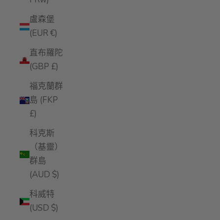
盧森堡
(EUR €)
直布羅陀
(GBP £)
福克蘭群
島 (FKP
£)
科克斯
（基靈）
群島
(AUD $)
科威特
(USD $)