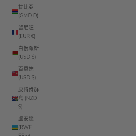
甘比亞
(GMD D)
留尼旺
(EUR €)
白俄羅斯
(USD $)
百慕達
(USD $)
皮特肯群
島 (NZD
$)
盧安達
(RWF
FRw)