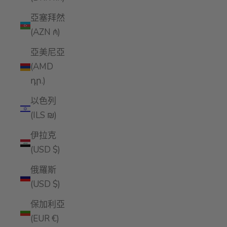
亞塞拜然
(AZN ₼)
亞美尼亞
(AMD
դր.)
以色列
(ILS ₪)
伊拉克
(USD $)
俄羅斯
(USD $)
保加利亞
(EUR €)