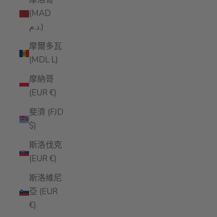
(MAD
د.م.)
摩爾多瓦
(MDL L)
摩納哥
(EUR €)
斐濟 (FJD
$)
斯洛伐克
(EUR €)
斯洛維尼
亞 (EUR
€)