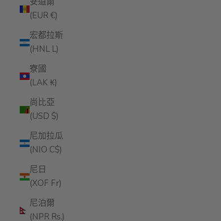
安道爾
(EUR €)
宏都拉斯
(HNL L)
寮國
(LAK ₭)
尚比亞
(USD $)
尼加拉瓜
(NIO C$)
尼日
(XOF Fr)
尼泊爾
(NPR Rs.)