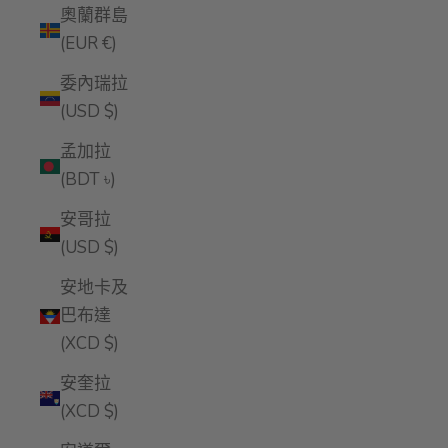
奧蘭群島
(EUR €)
委內瑞拉
(USD $)
孟加拉
(BDT ৳)
安哥拉
(USD $)
安地卡及
巴布達
(XCD $)
安奎拉
(XCD $)