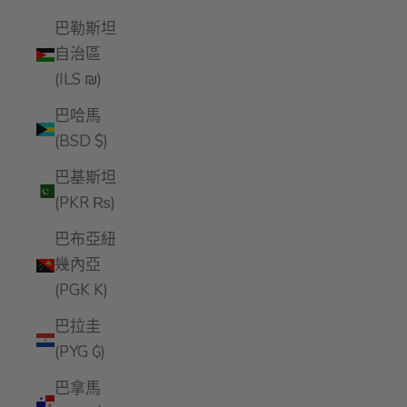
巴勒斯坦
自治區
(ILS ₪)
巴哈馬
(BSD $)
巴基斯坦
(PKR ₨)
巴布亞紐
幾內亞
(PGK K)
巴拉圭
(PYG ₲)
巴拿馬