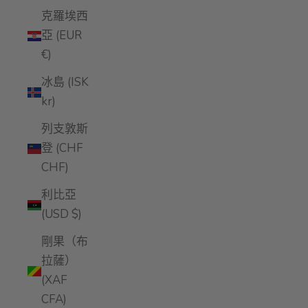
克羅埃西
亞 (EUR
€)
冰島 (ISK
kr)
列支敦斯
登 (CHF
CHF)
利比亞
(USD $)
剛果（布
拉薩）
(XAF
CFA)