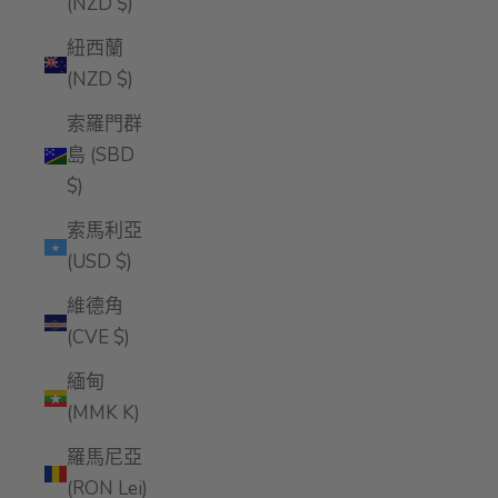
(NZD $)
紐西蘭
(NZD $)
索羅門群
島 (SBD
$)
索馬利亞
(USD $)
維德角
(CVE $)
緬甸
(MMK K)
羅馬尼亞
(RON Lei)