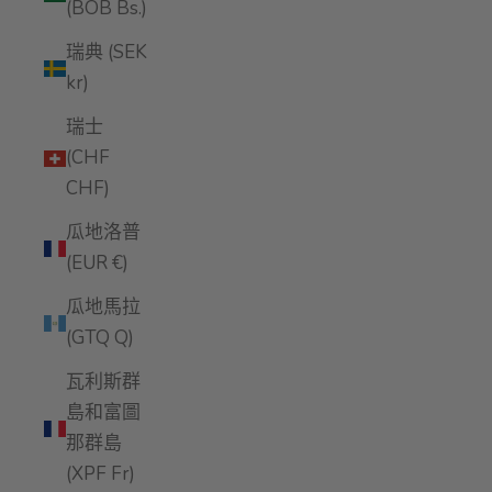
(BOB Bs.)
瑞典 (SEK
kr)
瑞士
(CHF
CHF)
瓜地洛普
(EUR €)
瓜地馬拉
(GTQ Q)
瓦利斯群
島和富圖
那群島
(XPF Fr)