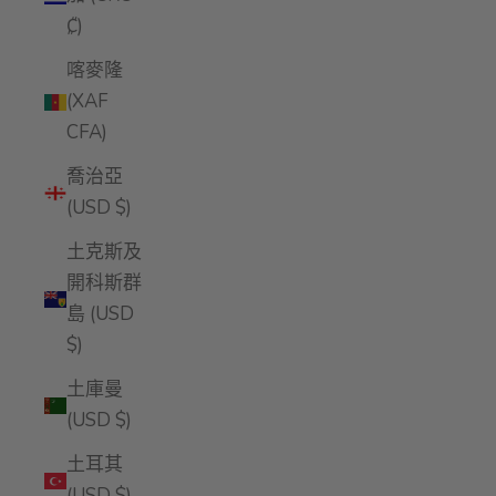
₡)
喀麥隆
(XAF
CFA)
喬治亞
(USD $)
土克斯及
開科斯群
島 (USD
$)
土庫曼
(USD $)
土耳其
(USD $)