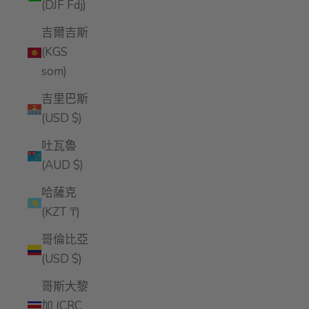
(DJF Fdj)
吉爾吉斯
(KGS
som)
吉里巴斯
(USD $)
吐瓦魯
(AUD $)
哈薩克
(KZT ₸)
哥倫比亞
(USD $)
哥斯大黎
加 (CRC