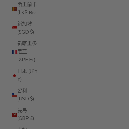
斯里蘭卡
(LKR ₨)
新加坡
(SGD $)
新喀里多
尼亞
(XPF Fr)
日本 (JPY
¥)
智利
(USD $)
曼島
(GBP £)