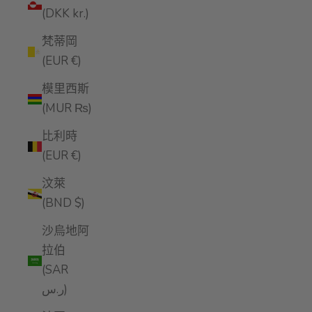
(DKK kr.)
梵蒂岡
(EUR €)
模里西斯
(MUR ₨)
比利時
(EUR €)
汶萊
(BND $)
沙烏地阿
拉伯
(SAR
ر.س)