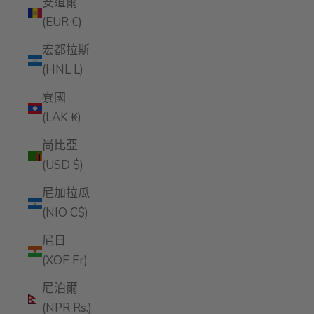
安道爾
(EUR €)
宏都拉斯
(HNL L)
寮國
(LAK ₭)
尚比亞
(USD $)
尼加拉瓜
(NIO C$)
尼日
(XOF Fr)
尼泊爾
(NPR Rs.)