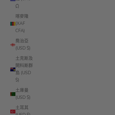
₡)
喀麥隆
(XAF
CFA)
喬治亞
(USD $)
土克斯及
開科斯群
島 (USD
$)
土庫曼
(USD $)
土耳其
(USD $)