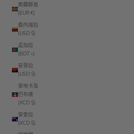
奧蘭群島
(EUR €)
委內瑞拉
(USD $)
孟加拉
(BDT ৳)
安哥拉
(USD $)
安地卡及
巴布達
(XCD $)
安奎拉
(XCD $)