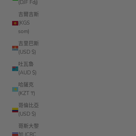
(DJF Fdj)
吉爾吉斯
(KGS
som)
吉里巴斯
(USD $)
吐瓦魯
(AUD $)
哈薩克
(KZT ₸)
哥倫比亞
(USD $)
哥斯大黎
加 (CRC