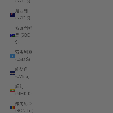
(NZD $)
紐西蘭
(NZD $)
索羅門群
島 (SBD
$)
索馬利亞
(USD $)
維德角
(CVE $)
緬甸
(MMK K)
羅馬尼亞
(RON Lei)