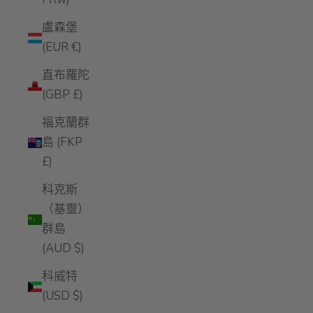
盧森堡
(EUR €)
直布羅陀
(GBP £)
福克蘭群
島 (FKP
£)
科克斯
（基靈）
群島
(AUD $)
科威特
(USD $)