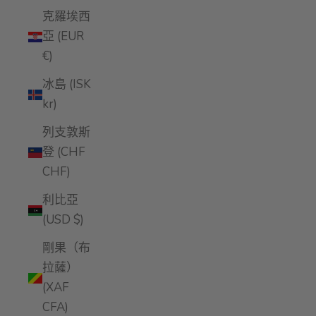
克羅埃西
亞 (EUR
€)
冰島 (ISK
kr)
列支敦斯
登 (CHF
CHF)
利比亞
(USD $)
剛果（布
拉薩）
(XAF
CFA)