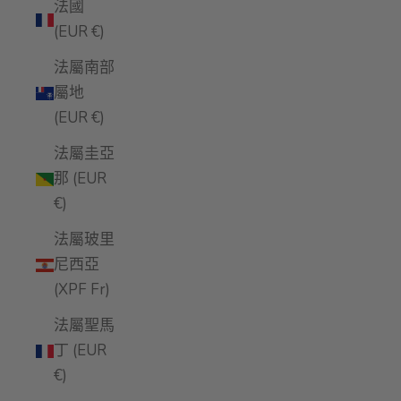
法國
(EUR €)
法屬南部
屬地
(EUR €)
法屬圭亞
那 (EUR
€)
法屬玻里
尼西亞
(XPF Fr)
法屬聖馬
丁 (EUR
€)