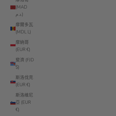
(MAD
د.م.)
摩爾多瓦
(MDL L)
摩納哥
(EUR €)
斐濟 (FJD
$)
斯洛伐克
(EUR €)
斯洛維尼
亞 (EUR
€)