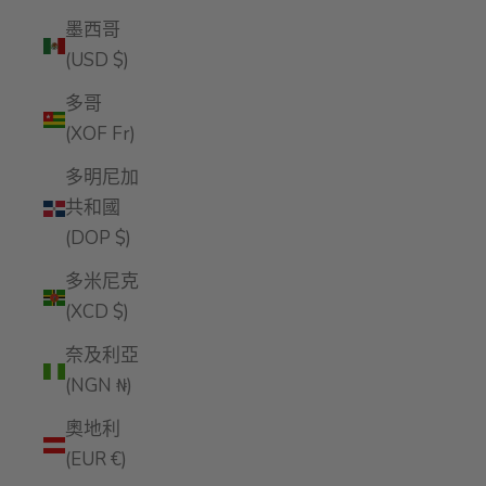
墨西哥
(USD $)
多哥
(XOF Fr)
多明尼加
共和國
(DOP $)
多米尼克
(XCD $)
奈及利亞
(NGN ₦)
奧地利
(EUR €)