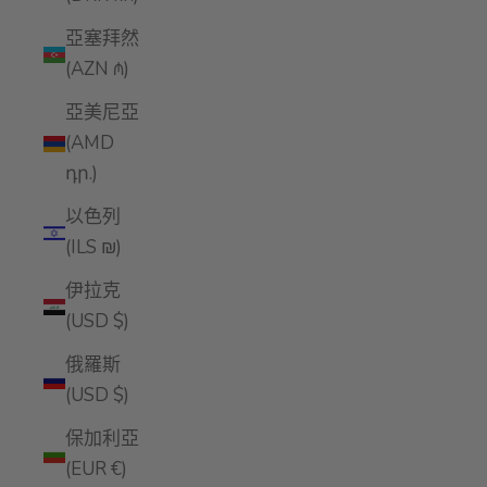
亞塞拜然
(AZN ₼)
亞美尼亞
(AMD
դր.)
以色列
(ILS ₪)
伊拉克
(USD $)
俄羅斯
(USD $)
保加利亞
(EUR €)