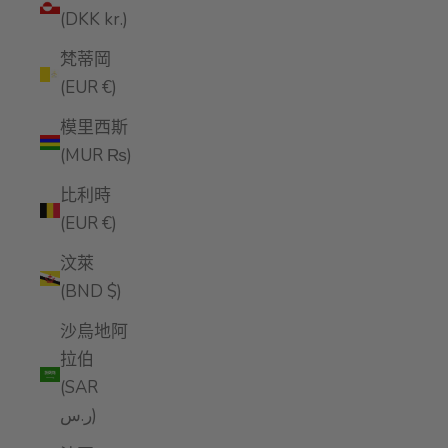
(DKK kr.)
梵蒂岡
(EUR €)
模里西斯
(MUR ₨)
比利時
(EUR €)
汶萊
(BND $)
沙烏地阿
拉伯
(SAR
ر.س)