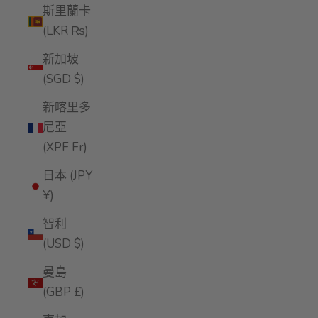
斯里蘭卡
(LKR ₨)
新加坡
(SGD $)
新喀里多
尼亞
(XPF Fr)
日本 (JPY
¥)
智利
(USD $)
曼島
(GBP £)