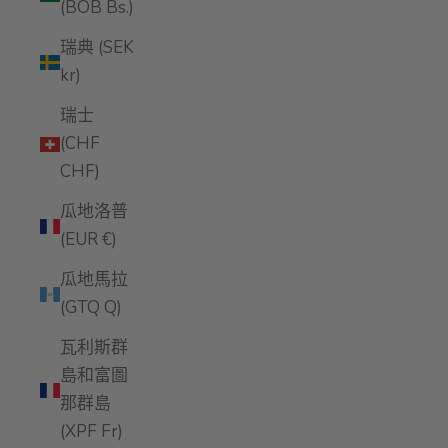
(BOB Bs.)
瑞典 (SEK
kr)
瑞士
(CHF
CHF)
瓜地洛普
(EUR €)
瓜地馬拉
(GTQ Q)
瓦利斯群
島和富圖
那群島
(XPF Fr)