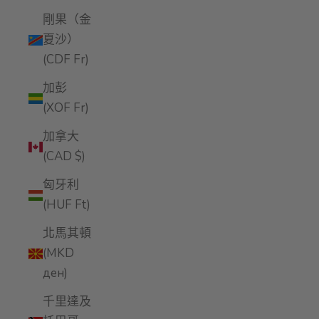
剛果（金
夏沙）
(CDF Fr)
加彭
(XOF Fr)
加拿大
(CAD $)
匈牙利
(HUF Ft)
北馬其頓
(MKD
ден)
千里達及