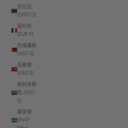
甘比亞
(GMD D)
留尼旺
(EUR €)
白俄羅斯
(USD $)
百慕達
(USD $)
皮特肯群
島 (NZD
$)
盧安達
(RWF
FRw)