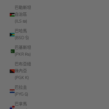
巴勒斯坦
自治區
(ILS ₪)
巴哈馬
(BSD $)
巴基斯坦
(PKR ₨)
巴布亞紐
幾內亞
(PGK K)
巴拉圭
(PYG ₲)
巴拿馬