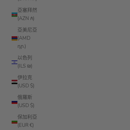
亞塞拜然
(AZN ₼)
亞美尼亞
(AMD
դր.)
以色列
(ILS ₪)
伊拉克
(USD $)
俄羅斯
(USD $)
保加利亞
(EUR €)