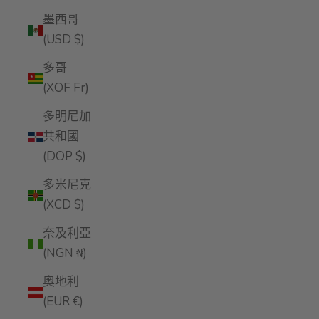
墨西哥
(USD $)
多哥
(XOF Fr)
多明尼加
共和國
(DOP $)
多米尼克
(XCD $)
奈及利亞
(NGN ₦)
奧地利
(EUR €)