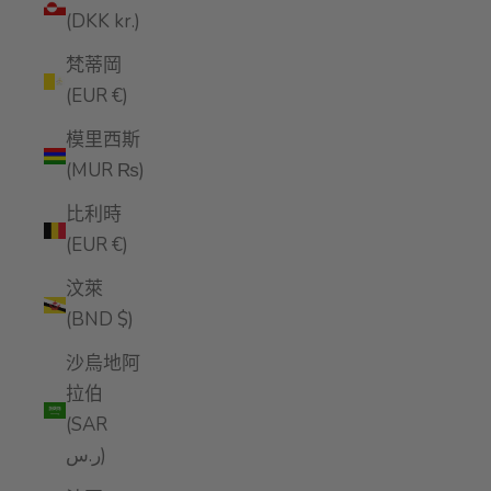
(DKK kr.)
梵蒂岡
(EUR €)
模里西斯
(MUR ₨)
比利時
(EUR €)
汶萊
(BND $)
沙烏地阿
拉伯
(SAR
ر.س)