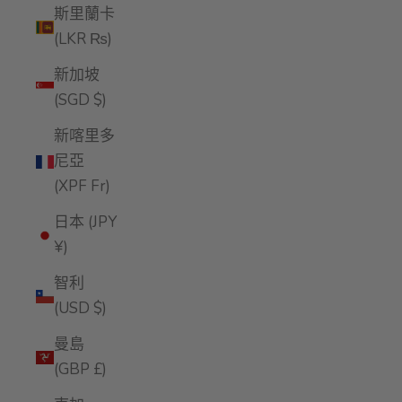
斯里蘭卡
(LKR ₨)
新加坡
(SGD $)
新喀里多
尼亞
(XPF Fr)
日本 (JPY
¥)
智利
(USD $)
曼島
(GBP £)