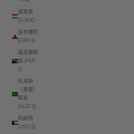
盧森堡
(EUR €)
直布羅陀
(GBP £)
福克蘭群
島 (FKP
£)
科克斯
（基靈）
群島
(AUD $)
科威特
(USD $)