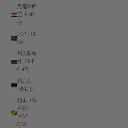
克羅埃西
亞 (EUR
€)
冰島 (ISK
kr)
列支敦斯
登 (CHF
CHF)
利比亞
(USD $)
剛果（布
拉薩）
(XAF
CFA)