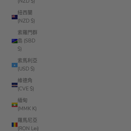
(NZD $)
紐西蘭
(NZD $)
索羅門群
島 (SBD
$)
索馬利亞
(USD $)
維德角
(CVE $)
緬甸
(MMK K)
羅馬尼亞
(RON Lei)