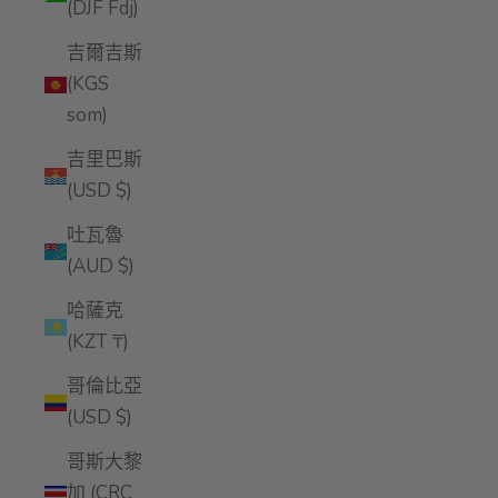
(DJF Fdj)
吉爾吉斯
(KGS
som)
吉里巴斯
(USD $)
吐瓦魯
(AUD $)
哈薩克
(KZT ₸)
哥倫比亞
(USD $)
哥斯大黎
加 (CRC