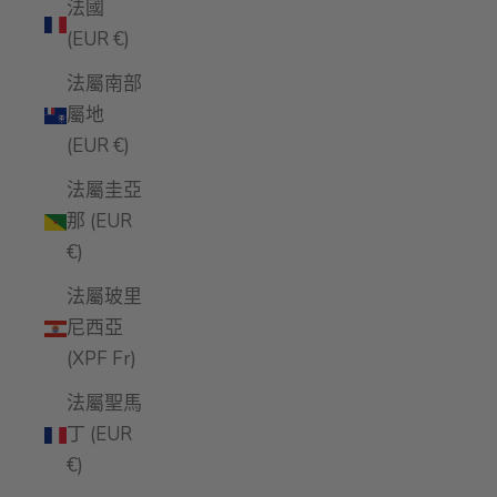
法國
(EUR €)
法屬南部
屬地
(EUR €)
法屬圭亞
那 (EUR
€)
法屬玻里
尼西亞
(XPF Fr)
法屬聖馬
丁 (EUR
€)