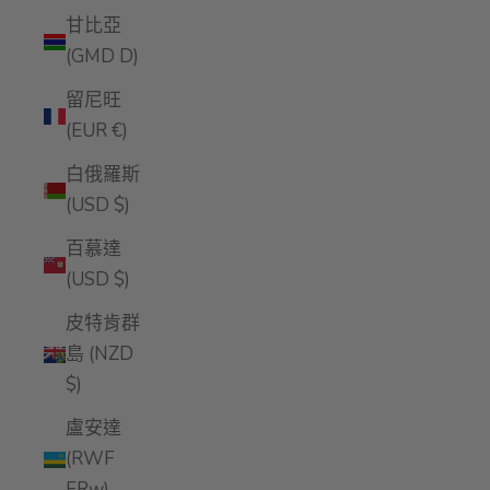
甘比亞
(GMD D)
留尼旺
(EUR €)
白俄羅斯
(USD $)
百慕達
(USD $)
皮特肯群
島 (NZD
$)
盧安達
(RWF
FRw)