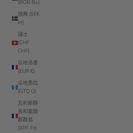
(BOB Bs.)
瑞典 (SEK
kr)
瑞士
(CHF
CHF)
瓜地洛普
(EUR €)
瓜地馬拉
(GTQ Q)
瓦利斯群
島和富圖
那群島
(XPF Fr)