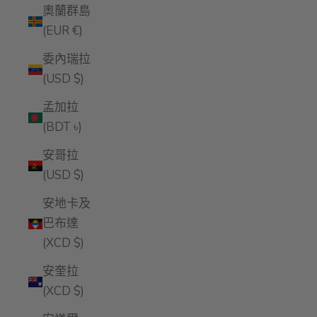
奧蘭群島
(EUR €)
委內瑞拉
(USD $)
孟加拉
(BDT ৳)
安哥拉
(USD $)
安地卡及
巴布達
(XCD $)
安奎拉
(XCD $)