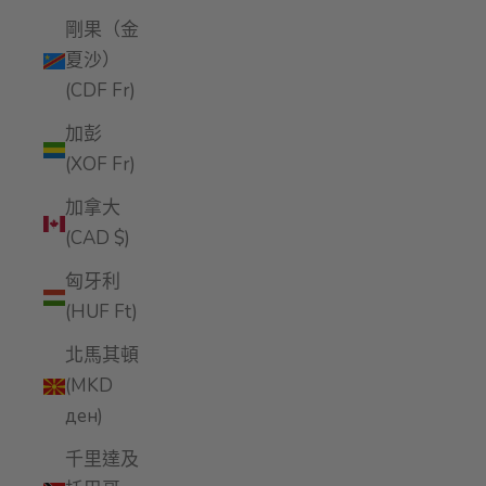
剛果（金
夏沙）
(CDF Fr)
加彭
(XOF Fr)
加拿大
(CAD $)
匈牙利
(HUF Ft)
北馬其頓
(MKD
ден)
千里達及