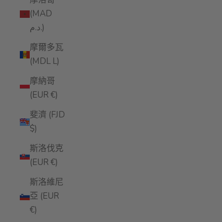
(MAD
د.م.)
摩爾多瓦
(MDL L)
摩納哥
(EUR €)
斐濟 (FJD
$)
斯洛伐克
(EUR €)
斯洛維尼
亞 (EUR
€)