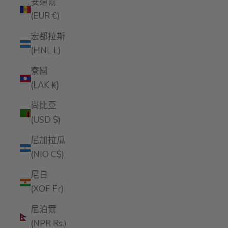
安道爾
(EUR €)
宏都拉斯
(HNL L)
寮國
(LAK ₭)
尚比亞
(USD $)
尼加拉瓜
(NIO C$)
尼日
(XOF Fr)
尼泊爾
(NPR Rs.)