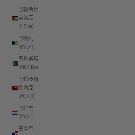
巴勒斯坦
自治區
(ILS ₪)
巴哈馬
(BSD $)
巴基斯坦
(PKR ₨)
巴布亞紐
幾內亞
(PGK K)
巴拉圭
(PYG ₲)
巴拿馬