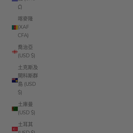
₡)
喀麥隆
(XAF
CFA)
喬治亞
(USD $)
土克斯及
開科斯群
島 (USD
$)
土庫曼
(USD $)
土耳其
(USD $)