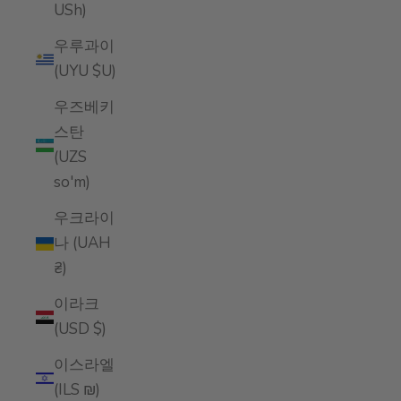
USh)
우루과이
(UYU $U)
우즈베키
스탄
(UZS
so'm)
우크라이
나 (UAH
₴)
이라크
(USD $)
이스라엘
(ILS ₪)