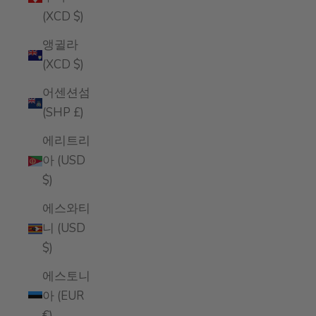
(XCD $)
앵귈라
(XCD $)
어센션섬
(SHP £)
에리트리
아 (USD
$)
에스와티
니 (USD
$)
에스토니
아 (EUR
€)