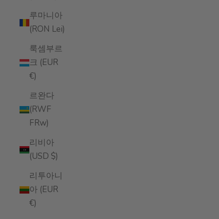
루마니아
(RON Lei)
룩셈부르
크 (EUR
€)
르완다
(RWF
FRw)
리비아
(USD $)
리투아니
아 (EUR
€)