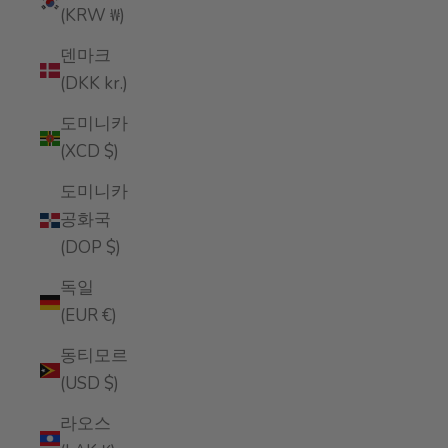
(KRW ₩)
덴마크
(DKK kr.)
도미니카
(XCD $)
도미니카
공화국
(DOP $)
독일
(EUR €)
동티모르
(USD $)
라오스