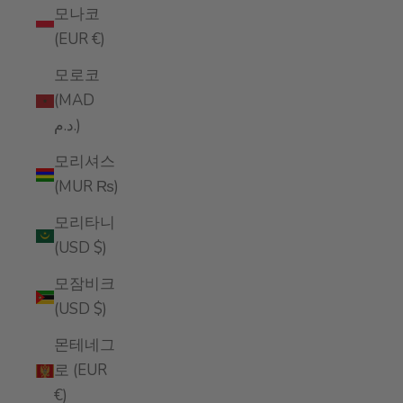
모나코
(EUR €)
모로코
(MAD
د.م.)
모리셔스
(MUR ₨)
모리타니
(USD $)
모잠비크
(USD $)
몬테네그
로 (EUR
€)