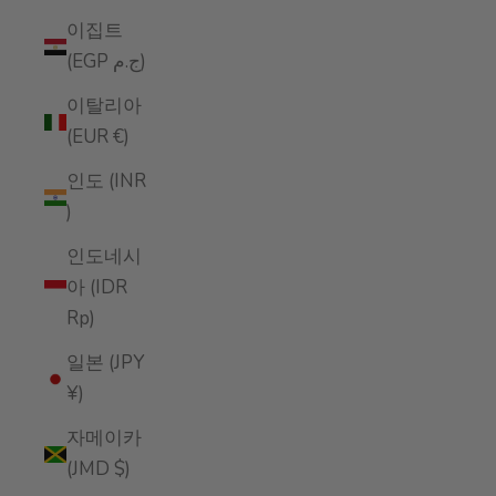
이집트
(EGP ج.م)
이탈리아
(EUR €)
인도 (INR
₹)
인도네시
아 (IDR
Rp)
일본 (JPY
¥)
자메이카
(JMD $)