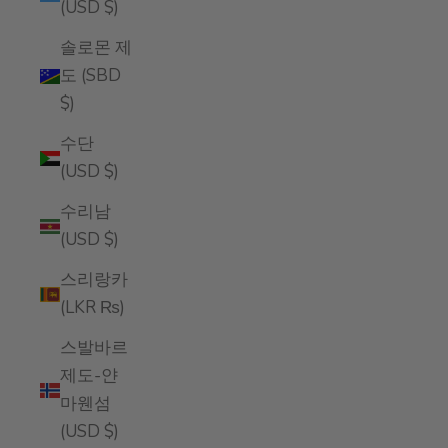
(USD $)
솔로몬 제
도 (SBD
$)
수단
(USD $)
수리남
(USD $)
스리랑카
(LKR ₨)
스발바르
제도-얀
마웬섬
(USD $)