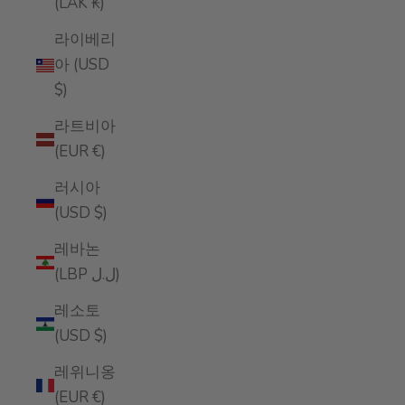
(LAK ₭)
라이베리
아 (USD
$)
라트비아
(EUR €)
러시아
(USD $)
레바논
(LBP ل.ل)
레소토
(USD $)
레위니옹
(EUR €)