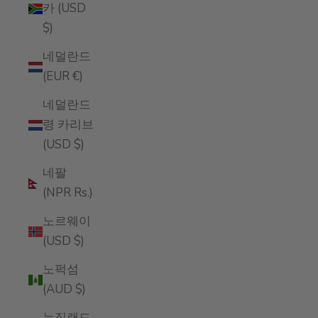
카 (USD
$)
네덜란드
(EUR €)
네덜란드
령 카리브
(USD $)
네팔
(NPR Rs.)
노르웨이
(USD $)
노퍽섬
(AUD $)
뉴질랜드