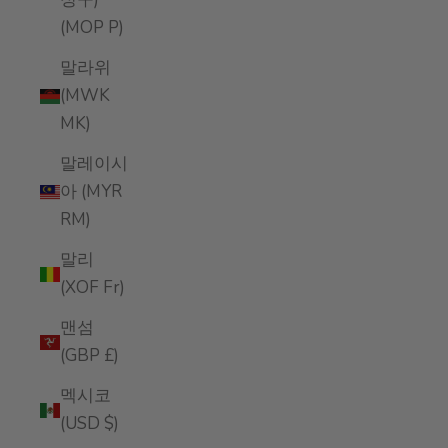
(MOP P)
말라위
(MWK
MK)
말레이시
아 (MYR
RM)
말리
(XOF Fr)
맨섬
(GBP £)
멕시코
(USD $)