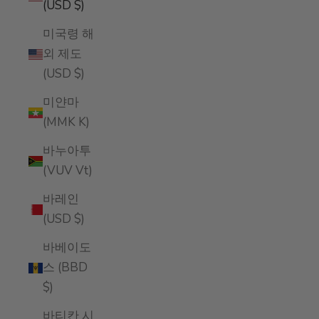
(USD $)
미국령 해
외 제도
(USD $)
미얀마
(MMK K)
바누아투
(VUV Vt)
바레인
(USD $)
바베이도
스 (BBD
$)
바티칸 시