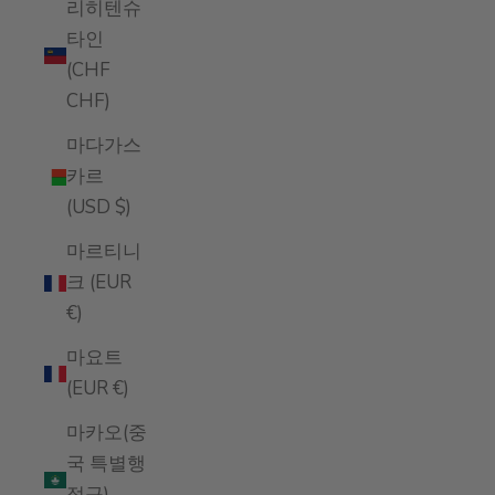
리히텐슈
타인
(CHF
CHF)
마다가스
카르
(USD $)
마르티니
크 (EUR
€)
마요트
(EUR €)
마카오(중
국 특별행
정구)