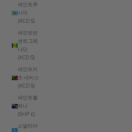
세인트루
시아
(XCD $)
세인트빈
센트그레
나딘
(XCD $)
세인트키
츠 네비스
(XCD $)
세인트헬
레나
(SHP £)
소말리아