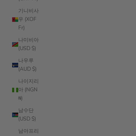
기니비사
우 (XOF
Fr)
나미비아
(USD $)
나우루
(AUD $)
나이지리
아 (NGN
₦)
남수단
(USD $)
남아프리