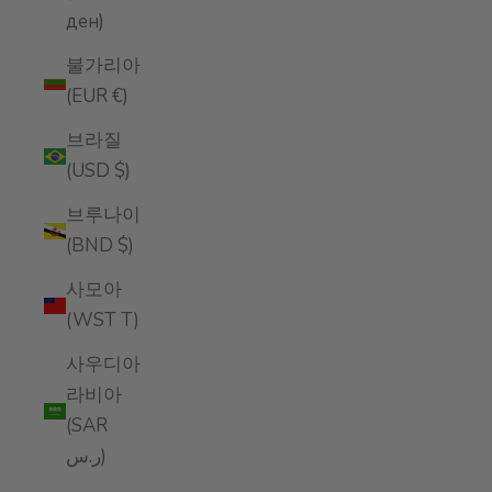
ден)
불가리아
(EUR €)
브라질
(USD $)
브루나이
(BND $)
사모아
(WST T)
사우디아
라비아
(SAR
ر.س)