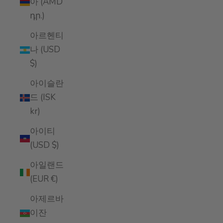
아 (AMD
դր.)
아르헨티
나 (USD
$)
아이슬란
드 (ISK
kr)
아이티
(USD $)
아일랜드
(EUR €)
아제르바
이잔