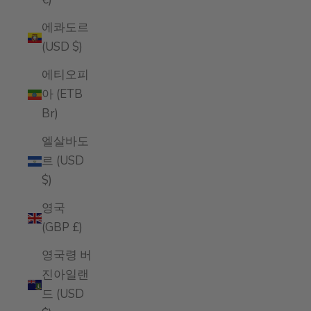
에콰도르
(USD $)
에티오피
아 (ETB
Br)
엘살바도
르 (USD
$)
영국
(GBP £)
영국령 버
진아일랜
드 (USD