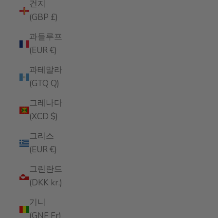
건지
(GBP £)
과들루프
(EUR €)
과테말라
(GTQ Q)
그레나다
(XCD $)
그리스
(EUR €)
그린란드
(DKK kr.)
기니
(GNF Fr)